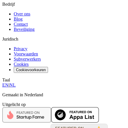
Bedrijf
Over ons
Blog
Contact
Beveiliging
Juridisch
Privacy
Voorwaarden
Subverwerkers
Cookies
Cookievoorkeuren
Taal
EN
|
NL
Gemaakt in Nederland
Uitgelicht op