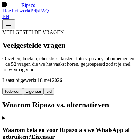
Ripazo
Hoe het werkt
Prijs
FAQ
EN
VEELGESTELDE VRAGEN
Veelgestelde vragen
Opzetten, boeken, checklists, kosten, foto's, privacy, abonnementen
- de 52 vragen die we het vaakst horen, gegroepeerd zodat je snel
jouw vraag vindt.
Laatst bijgewerkt 18 mei 2026
Iedereen
Eigenaar
Lid
Waarom Ripazo vs. alternatieven
Waarom betalen voor Ripazo als we WhatsApp al
gebruiken?
Eigenaar