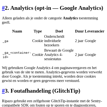
#
2. Analytics (opt-in — Google Analytics)
Alleen geladen als je onder de categorie
Analytics
toestemming
geeft.
Naam
Type
Doel
Duur
Leverancier
Onderscheidt
Cookie
individuele
2 jaar
Google
_ga
bezoekers
Bewaart de Google
_ga_<container-
Cookie
Analytics 4-
2 jaar
Google
id>
sessiestatus
Wij gebruiken Google Analytics 4 om paginaweergaven en het
gebruik van de site te meten. Analytics-gegevens worden verwerkt
door Google. Als je toestemming intrekt, worden deze cookies
gewist en worden er geen gegevens meer verstuurd.
#
3. Foutafhandeling (GlitchTip)
Ripazo gebruikt een zelfgehoste GlitchTip-instantie met de Sentry-
compatibele SDK om fouten op te sporen en te diagnosticeren,