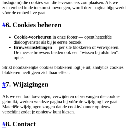
Instagram) die cookies van die leveranciers zou plaatsen. Als we
zo'n embed in de toekomst toevoegen, wordt deze pagina bijgewerkt
vóór de embed live gaat.
#
6. Cookies beheren
Cookie-voorkeuren
in onze footer — opent hetzelfde
dialoogvenster als bij je eerste bezoek.
Browserinstellingen
— per site blokkeren of verwijderen.
De meeste browsers bieden ook een "wissen bij afsluiten"-
optie.
Strikt noodzakelijke cookies blokkeren logt je uit; analytics-cookies
blokkeren heeft geen zichtbaar effect.
#
7. Wijzigingen
Als we een tool toevoegen, verwijderen of vervangen die cookies
gebruikt, werken we deze pagina bij
vóór
de wijziging live gaat.
Materiële wijzigingen zorgen dat de cookie-banner opnieuw
verschijnt zodat je opnieuw kunt kiezen.
#
8. Contact