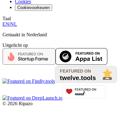
Cookies
Cookievoorkeuren
Taal
EN
|
NL
Gemaakt in Nederland
Uitgelicht op
© 2026 Ripazo