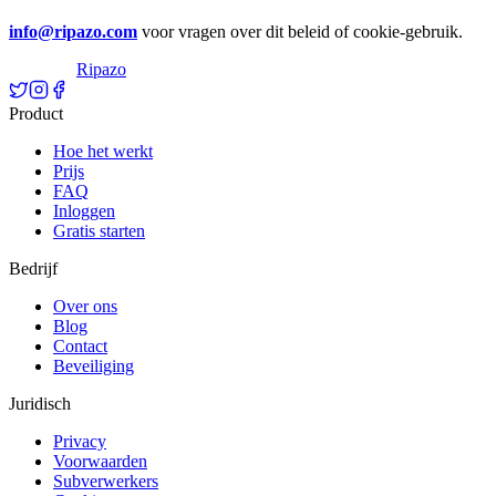
info@ripazo.com
voor vragen over dit beleid of cookie-gebruik.
Ripazo
Product
Hoe het werkt
Prijs
FAQ
Inloggen
Gratis starten
Bedrijf
Over ons
Blog
Contact
Beveiliging
Juridisch
Privacy
Voorwaarden
Subverwerkers