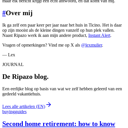
maar elk bericht krijgt een echt antwoord, en dat komt van mij.
#
Over mij
Ik ga zelf een paar keer per jaar naar het huis in Ticino. Het is daar
op zijn mooist als de kleine dingen vanzelf op hun plek vallen.
Naast Ripazo werk ik aan mijn andere product,
Instant Alert
.
Vragen of opmerkingen? Vind me op X als
@lexmulier
.
— Lex
JOURNAL
De Ripazo blog.
Een eerlijke blog op basis van wat we zelf hebben geleerd van een
gedeeld vakantiehuis.
Lees alle artikelen (EN)
buying
guides
Second home retirement: how to know