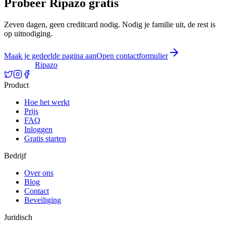
Probeer Ripazo gratis
Zeven dagen, geen creditcard nodig. Nodig je familie uit, de rest is
op uitnodiging.
Maak je gedeelde pagina aan
Open contactformulier
Ripazo
Product
Hoe het werkt
Prijs
FAQ
Inloggen
Gratis starten
Bedrijf
Over ons
Blog
Contact
Beveiliging
Juridisch