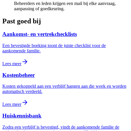
Beheerders en leden krijgen een mail bij elke aanvraag,
aanpassing of goedkeuring.
Past goed bij
Aankomst- en vertrekchecklists
Een bevestigde boeking toont de juiste checklist voor de
aankomende familie.
Lees meer
Kostenbeheer
Kosten gekoppeld aan een verblijf hangen aan die week en worden
automatisch verdeeld.
Lees meer
Huiskennisbank
Zodra een verblijf is bevestigd, vindt de aankomende familie de