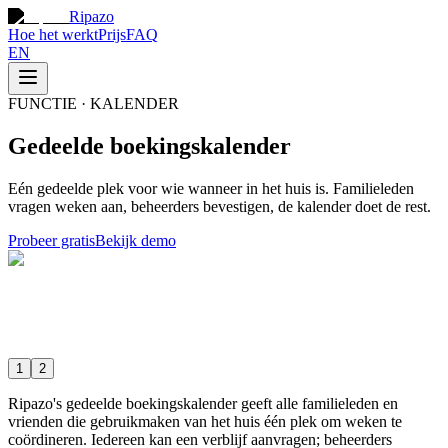
Ripazo
Hoe het werkt
Prijs
FAQ
EN
FUNCTIE · KALENDER
Gedeelde boekingskalender
Eén gedeelde plek voor wie wanneer in het huis is. Familieleden
vragen weken aan, beheerders bevestigen, de kalender doet de rest.
Probeer gratis
Bekijk demo
1
2
Ripazo's gedeelde boekingskalender geeft alle familieleden en
vrienden die gebruikmaken van het huis één plek om weken te
coördineren. Iedereen kan een verblijf aanvragen; beheerders