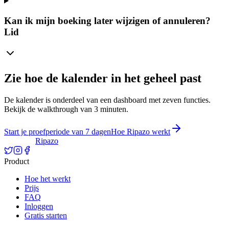
Kan ik mijn boeking later wijzigen of annuleren?
Lid
Zie hoe de kalender in het geheel past
De kalender is onderdeel van een dashboard met zeven functies.
Bekijk de walkthrough van 3 minuten.
Start je proefperiode van 7 dagen
Hoe Ripazo werkt
Ripazo
Product
Hoe het werkt
Prijs
FAQ
Inloggen
Gratis starten