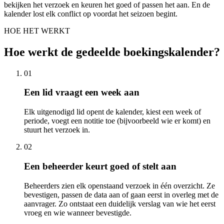
bekijken het verzoek en keuren het goed of passen het aan. En de
kalender lost elk conflict op voordat het seizoen begint.
HOE HET WERKT
Hoe werkt de gedeelde boekingskalender?
01
Een lid vraagt een week aan
Elk uitgenodigd lid opent de kalender, kiest een week of
periode, voegt een notitie toe (bijvoorbeeld wie er komt) en
stuurt het verzoek in.
02
Een beheerder keurt goed of stelt aan
Beheerders zien elk openstaand verzoek in één overzicht. Ze
bevestigen, passen de data aan of gaan eerst in overleg met de
aanvrager. Zo ontstaat een duidelijk verslag van wie het eerst
vroeg en wie wanneer bevestigde.