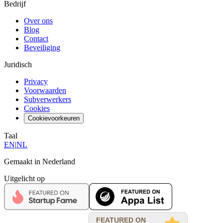
Bedrijf
Over ons
Blog
Contact
Beveiliging
Juridisch
Privacy
Voorwaarden
Subverwerkers
Cookies
Cookievoorkeuren
Taal
EN
|
NL
Gemaakt in Nederland
Uitgelicht op