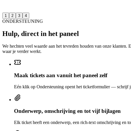
1
2
3
4
ONDERSTEUNING
Hulp, direct in het paneel
We hechten veel waarde aan het tevreden houden van onze klanten. Een
waar je verder werkt.
Maak tickets aan vanuit het paneel zelf
Eén klik op Ondersteuning opent het ticketformulier — schrijf j
Onderwerp, omschrijving en tot vijf bijlagen
Elk ticket heeft een onderwerp, een rich-text omschrijving en t