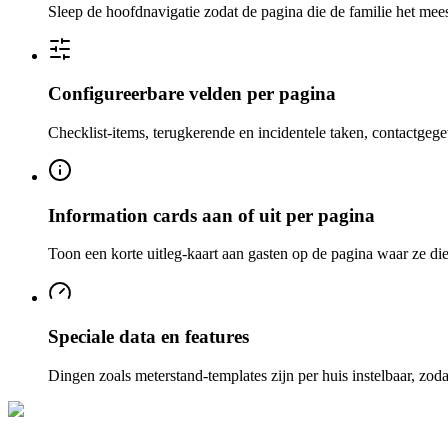
Sleep de hoofdnavigatie zodat de pagina die de familie het meest
Configureerbare velden per pagina
Checklist-items, terugkerende en incidentele taken, contactgeg
Information cards aan of uit per pagina
Toon een korte uitleg-kaart aan gasten op de pagina waar ze die
Speciale data en features
Dingen zoals meterstand-templates zijn per huis instelbaar, zodat