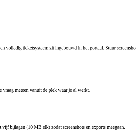
 volledig ticketsysteem zit ingebouwd in het portaal. Stuur screensho
e vraag meteen vanuit de plek waar je al werkt.
ot vijf bijlagen (10 MB elk) zodat screenshots en exports meegaan.