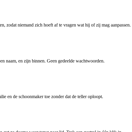
, zodat niemand zich hoeft af te vragen wat hij of zij mag aanpassen.
n een naam, en zijn binnen. Geen gedeelde wachtwoorden.
milie en de schoonmaker toe zonder dat de teller oploopt.