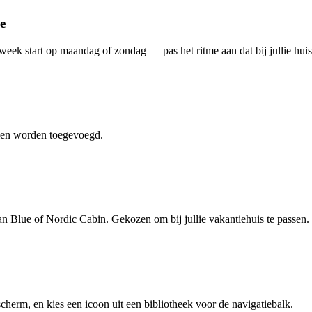
e
k start op maandag of zondag — pas het ritme aan dat bij jullie huis
alen worden toegevoegd.
 Blue of Nordic Cabin. Gekozen om bij jullie vakantiehuis te passen.
cherm, en kies een icoon uit een bibliotheek voor de navigatiebalk.