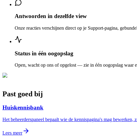
Antwoorden in dezelfde view
Onze reacties verschijnen direct op je Support-pagina, gebundel
Status in één oogopslag
Open, wacht op ons of opgelost — zie in één oogopslag waar elk
Past goed bij
Huiskennisbank
Het beheerderspaneel bepaalt wie de kennispagina's mag bewerken, zo
Lees meer