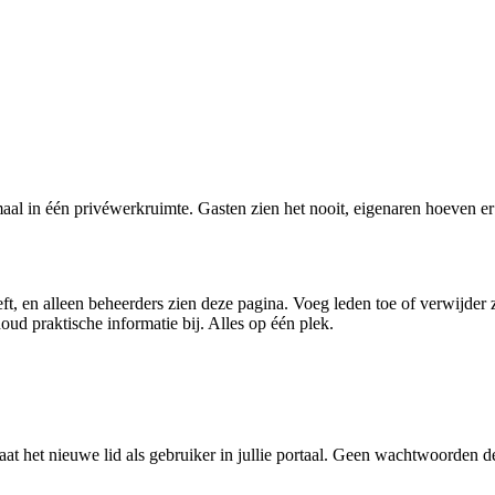
aal in één privéwerkruimte. Gasten zien het nooit, eigenaren hoeven er 
ft, en alleen beheerders zien deze pagina. Voeg leden toe of verwijder z
houd praktische informatie bij. Alles op één plek.
aat het nieuwe lid als gebruiker in jullie portaal. Geen wachtwoorden d