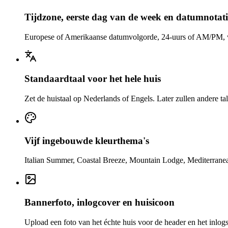
Tijdzone, eerste dag van de week en datumnotati
Europese of Amerikaanse datumvolgorde, 24-uurs of AM/PM, wee
Standaardtaal voor het hele huis
Zet de huistaal op Nederlands of Engels. Later zullen andere t
Vijf ingebouwde kleurthema's
Italian Summer, Coastal Breeze, Mountain Lodge, Mediterranean
Bannerfoto, inlogcover en huisicoon
Upload een foto van het échte huis voor de header en het inlogs